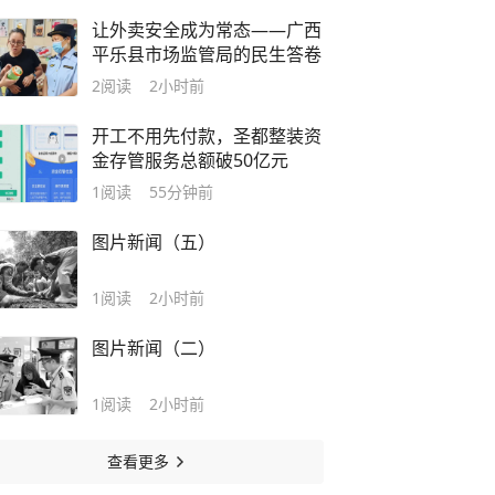
让外卖安全成为常态——广西
平乐县市场监管局的民生答卷
2
阅读
2小时前
开工不用先付款，圣都整装资
金存管服务总额破50亿元
1
阅读
55分钟前
图片新闻（五）
1
阅读
2小时前
图片新闻（二）
1
阅读
2小时前
查看更多