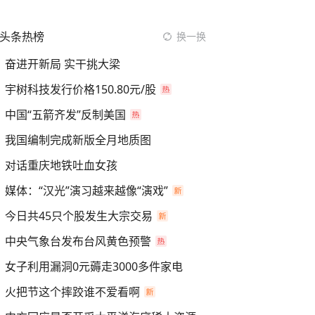
头条热榜
换一换
奋进开新局 实干挑大梁
宇树科技发行价格150.80元/股
中国“五箭齐发”反制美国
我国编制完成新版全月地质图
对话重庆地铁吐血女孩
媒体：“汉光”演习越来越像“演戏”
今日共45只个股发生大宗交易
中央气象台发布台风黄色预警
女子利用漏洞0元薅走3000多件家电
火把节这个摔跤谁不爱看啊