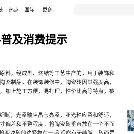
技
热点
国际
更多
科普及消费提示
原料，经成型、烧结等工艺生产的，用于装饰和
陶瓷制品。在装饰装修中，陶瓷砖因其强度高，
，加上施工方便，易打理，性价比高等特点，被
滑细腻；光泽釉应晶莹亮泽，亚光釉应柔和舒适，
寸偏差和平整程度。将陶瓷砖垂直放在一个平面
将两块砖的边紧靠在一起,观察有无缝隙，砖面是