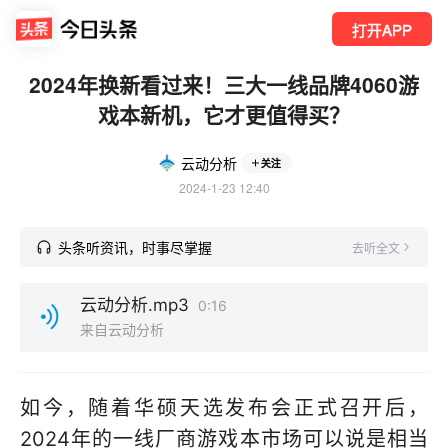
打开APP
2024年换新看过来！三大一线品牌4060游
戏本新机，它才更值得买？
云动分析
关注
2024-1-23 12:40
头条听资讯，时事尽掌握
去听全文
云动分析.mp3
0:16
来自云动分析
如今，随着华硕天选发布会正式召开后，
2024年的一线厂商游戏本市场可以说是相当