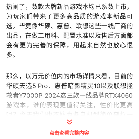
热闹了，数款大牌新品游戏本均已系数上市，
为玩家们带来了更多高品质的游戏本新品可
选。毕竟像华硕、惠普、联想这些一线厂商的
出品，在做工用料、配置水准以及售后方面都
会有更为完善的保障，用起来自然也放心很
多。
那么，以万元价位内的市场详情来看，目前的
华硕天选5 Pro、惠普暗影精灵10以及联想拯
救者Y7000P 2024这三款一线品牌RTX4060
游戏本，谁的表现更值得关注，性价比更高
呢？今天我们也不妨为各自机型简单剖析一
下，为想要换新机的你找找答案。
点击查看完整内容