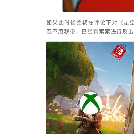
如果此时怪兽叔在评论下对《星
奏不用我带，已经有索索进行反击