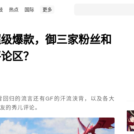
技
热点
国际
更多
超级爆款，御三家粉丝和
评论区？
暴雪回归的流言还有GF的汗流浃背，以及各大
友的秀儿评论。