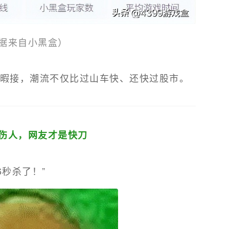
据来自小黑盒）
暇接，潮流不仅比过山车快、还快过股市。
伤人，网友才是快刀
6秒杀了！”