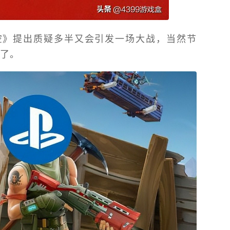
空》提出质疑多半又会引发一场大战，当然节
了。