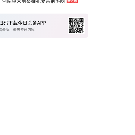
河南重大刑案嫌犯夏某钢落网
扫码下载今日头条APP
看最新、最热资讯内容