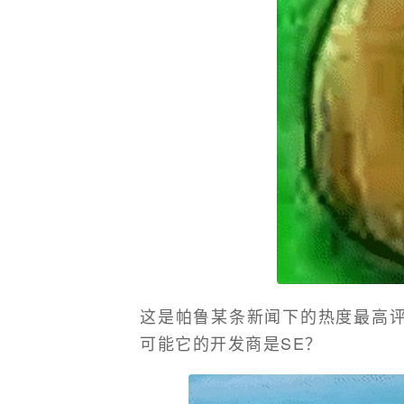
这是帕鲁某条新闻下的热度最高评论
可能它的开发商是SE？