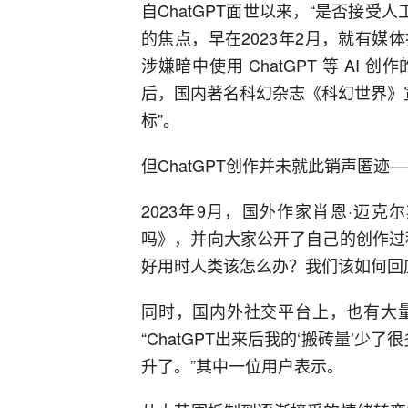
自ChatGPT面世以来，“是否接受
的焦点，早在2023年2月，就有
涉嫌暗中使用 ChatGPT 等 A
后，国内著名科幻杂志《科幻世界》宣
标”。
但ChatGPT创作并未就此销声匿迹
2023年9月，国外作家肖恩·迈克
吗》，并向大家公开了自己的创作过
好用时人类该怎么办？我们该如何回
同时，国内外社交平台上，也有大量
“ChatGPT出来后我的‘搬砖量’少
升了。”其中一位用户表示。