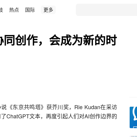
技
热点
国际
更多
T协同创作，会成为新的时
的小说《东京共鸣塔》获芥川奖，Rie Kudan在采访
ChatGPT文本，再度引起人们对AI创作边界的