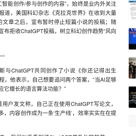
人工智能创作/参与创作的内容”，始终是业内外关注
媒体报道，美国科幻杂志《克拉克世界》在收到大量
I 创作的文章之后，宣布暂时停止短篇小说的投稿；随
布拒收ChatGPT投稿，树立科幻创作趋势“风向
——
尔斯与ChatGPT共同创作了小说《你还记得出生
程，他表示，自己想要追问两个答案，“当AI足够
应它擅长的语言算法功能？”
用户发文称，自己正在使用ChatGPT写论文，
了很多，内容创作成为一条‘生产线’，效率实实在在提