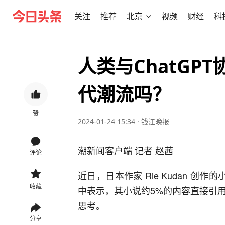
关注
推荐
北京
视频
财经
科
人类与ChatGP
代潮流吗？
赞
2024-01-24 15:34
·
钱江晚报
潮新闻客户端 记者 赵茜
评论
近日，日本作家 Rie Kudan 创作
收藏
中表示，其小说约5%的内容直接引用了
思考。
分享