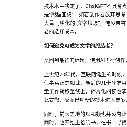
技术水平决定了，ChatGPT不具
是“照猫画虎”，如若创作者放弃思考
大量同质化的“文字垃圾”，淹没带
者的选择成本。
如何避免AI成为文学的终结者？
又回到最初的话题，使用AI进行创
上世纪70年代，互联网诞生的时候
但事实正是如此，随后的几十年岁月
量工作转移至线上，碎片化阅读也演
此式微，反而借助新的技术进入更多
同时，铺天盖地的短视频也并没有让
同时，也开始重拾纸书，在书中寻找