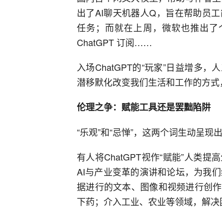
出了AI聊天机器人Q，旨在帮助员
任务；而就在上周，微软也推出了个人版Off
ChatGPT 订阅……
入场ChatGPT的“玩家”日益增多
潜移默化改变我们生活和工作的方式
伦理之争：赋能工具还是罢黜陷阱
“乐观”和“忌惮”，这两个词生动呈现出
有人将ChatGPT视作“赋能”人
AI与产业变革的演讲和论坛，为我们
据进行的文本、图像和视频进行创作
下药；介入工业、农业等领域，解决