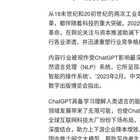
从18末世纪和20初世纪的两次工
革，都伴随着科技的重大突破。2022
革命，在舆论关注与资本推波助澜下，
行各业渗透，并迅速重塑行业竞争格
内容行业被视作受ChatGPT影响最
然语言处理（NLP）系统，它所呈
智能的操作系统’。”2023年2月
数字出版博览会指出。
ChatGPT具备学习理解人类语言
领域发展带来了无限可能，也使Cha
全球互联网科技大厂纷纷下场布局，将
深度结合，助力上下游企业降本增效
国内首个网文大模型，帮助写作者生