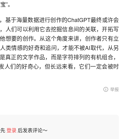
宝”。
基于海量数据进行创作的ChatGPT最终或许会
，人们可以利用它去挖掘信息间的关联，开拓写
他想要的创作。从这个角度来讲，创作者只有立
人类情感的好奇和追问，才能不被AI取代，从另
不是真正的文学作品，而是字符排列的有机组合，
激发人们的好奇心，但长远来看，它们一定会被时
举报
请先
登录
后发表评论～