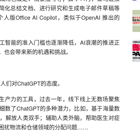
工简化总结文档、进行研究和生成电子邮件草稿等
ice AI Copilot，类似于OpenAI 推出的
，人工智能的准入门槛也逐渐降低，AI浪潮的推进正
，也会带来新的机遇和挑战。
人们对ChatGPT的态度。
类提高生产力的工具，过去一年，线下线上无数场聚焦
细数了ChatGPT的多种潜力，比如，基于海量数
，解放人类双手；辅助人类外脑，帮助医生对症
困扰物流和仓储领域的分配问题……