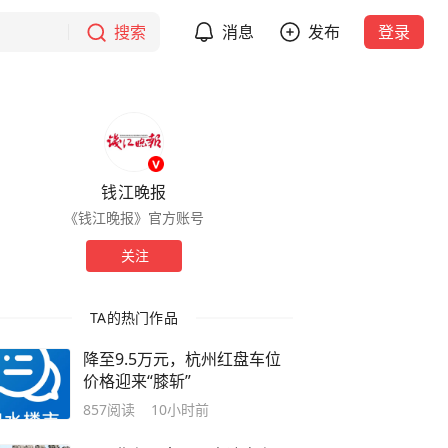
搜索
消息
发布
登录
钱江晚报
《钱江晚报》官方账号
关注
TA的热门作品
降至9.5万元，杭州红盘车位
价格迎来“膝斩”
857
阅读
10小时前