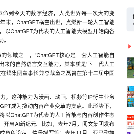
业革命到今天的数字经济，人类世界每一次大的变
年末，ChatGPT横空出世，点燃新一轮人工智能
以ChatGPT为代表的人工智能大模型开始向各
局。
深的领域之一，“ChatGPT核心是一套人工智能自
现出来的自然语言交互能力，其本质是‘下一代人工
，中文在线集团董事长兼总裁童之磊曾在第十二届中国
的能力，这种能力为漫画、动画、视频等IP衍生业务
tGPT成为撬动内容产业变革的支点。此形势下，
以ChatGPT为代表的人工智能与内容创作生态
，开启AI新纪元。比如，去年7月，阅文集团发布
成角色设定、情景描写等；去年11月，亚马逊推