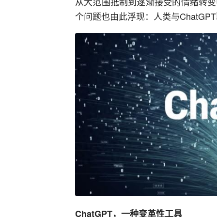
从大范围抵制到逐渐接受的情绪转变中
个问题也由此浮现：人类与ChatG
ChatGPT，一种变革性工具