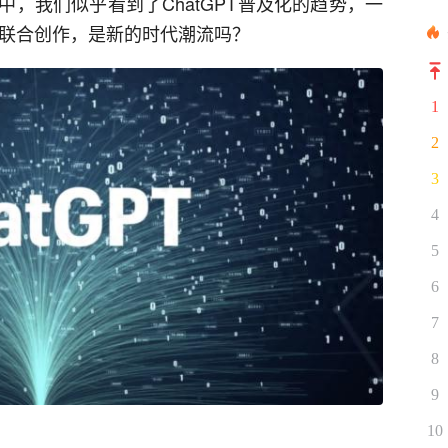
，我们似乎看到了ChatGPT普及化的趋势，一
PT联合创作，是新的时代潮流吗？
1
2
3
4
5
6
7
8
9
10