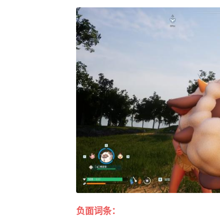
负面词条：