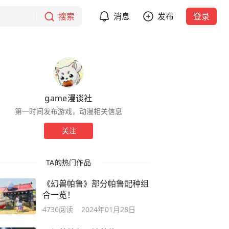
搜索
消息
发布
登录
game漫谈社
第一时间发布游戏，动漫相关信息
关注
TA的热门作品
《幻兽帕鲁》部分帕鲁配种组
合一览！
4736
阅读
2024年01月28日