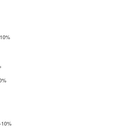
10%
%
0%
10%