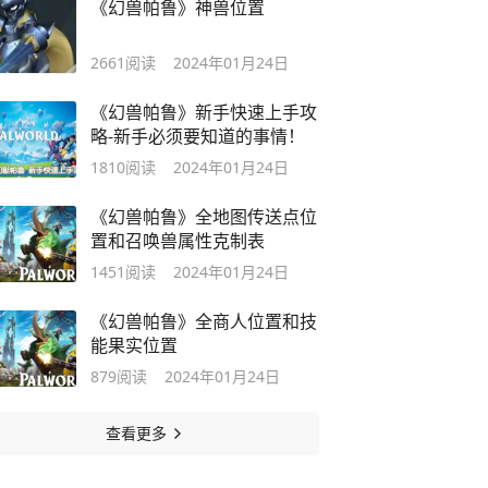
《幻兽帕鲁》神兽位置
2661
阅读
2024年01月24日
《幻兽帕鲁》新手快速上手攻
略-新手必须要知道的事情！
1810
阅读
2024年01月24日
《幻兽帕鲁》全地图传送点位
置和召唤兽属性克制表
1451
阅读
2024年01月24日
《幻兽帕鲁》全商人位置和技
能果实位置
879
阅读
2024年01月24日
查看更多