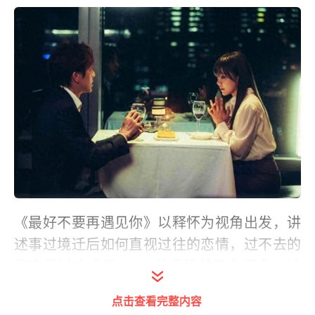
《最好不要再遇见你》以释怀为视角出发，讲
述事过境迁后如何直视过往的恋情，过不去的
终究是过去式了。MV故事延续歌曲概念，坤
达和李佳颖饰演一对准备迎接新生命的夫妻，
点击查看完整内容
丁当则是饰演坤达的前女友，多年以后，丁当