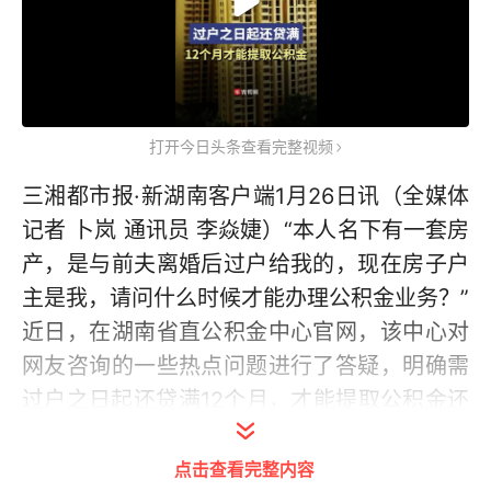
打开今日头条查看完整视频
三湘都市报·新湖南客户端1月26日讯（全媒体
记者 卜岚 通讯员 李焱婕）“本人名下有一套房
产，是与前夫离婚后过户给我的，现在房子户
主是我，请问什么时候才能办理公积金业务？”
近日，在湖南省直公积金中心官网，该中心对
网友咨询的一些热点问题进行了答疑，明确需
过户之日起还贷满12个月，才能提取公积金还
贷。
点击查看完整内容
“我房子是住宅性质的，之前房子的户主和主贷