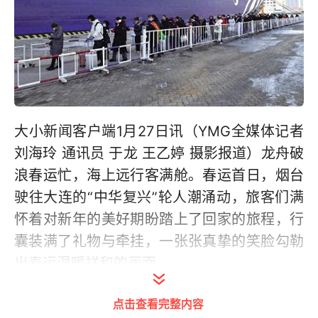
大小新闻客户端1月27日讯（YMG全媒体记者
刘海玲 通讯员 于龙 王乙婷 摄影报道）龙舟破
浪春运忙，海上远行客满舱。春运首日，烟台
驶往大连的“中华复兴”轮人潮涌动，旅客们满
怀着对新年的美好期盼踏上了回家的旅程，行
囊装满了礼物与牵挂，一张张真挚的笑脸勾勒
出春运温暖祥和的画面。
又是一年春运时，渤海轮渡以服务旅客美好出
点击查看完整内容