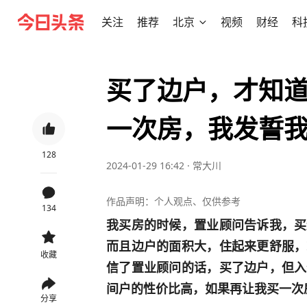
关注
推荐
北京
视频
财经
科
买了边户，才知
一次房，我发誓
128
2024-01-29 16:42
·
常大川
作品声明：个人观点、仅供参考
134
我买房的时候，置业顾问告诉我，买
而且边户的面积大，住起来更舒服，
收藏
信了置业顾问的话，买了边户，但入
间户的性价比高，如果再让我买一次
分享