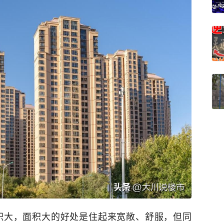
积大，面积大的好处是住起来宽敞、舒服，但同