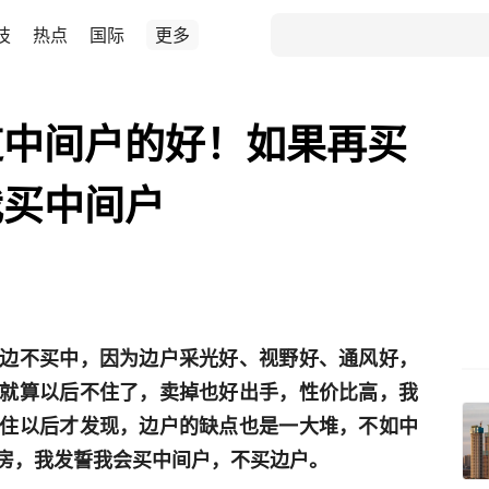
技
热点
国际
更多
道中间户的好！如果再买
我买中间户
边不买中，因为边户采光好、视野好、通风好，
就算以后不住了，卖掉也好出手，性价比高，我
住以后才发现，边户的缺点也是一大堆，不如中
房，我发誓我会买中间户，不买边户。