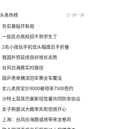
头条热榜
换一换
夯实基础开新局
一些民办高校招不到学生了
2名小孩玩手机低头幅度近乎折叠
我国外贸延续良好增长态势
台风白海豚实时路径
国乒男单横滨冠军赛全军覆没
女儿卖房定价9000被母亲7500签约
沙特土耳其巴基斯坦签署共同防务协议
女子称面试大概率失败但很开心
上海：台风白海豚或将带来龙卷风