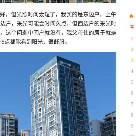
好，但光照时间太短了，我买的是东边户，上午
西边户，采光可能会时间久点，但西边户的采光时
光，这个问题中间户就没有，我父母住的房子就是
1
午5点都能看到阳光，很舒服。
2
3
4
5
6
7
8
9