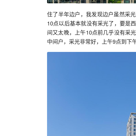
住了半年边户，我发现边户虽然采光
10点以后基本就没有采光了，要是
间又太晚，上午10点前几乎没有采
中间户，采光非常好，上午9点到下