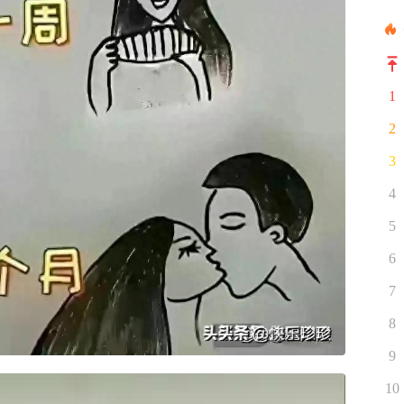
1
2
3
4
5
6
7
8
9
10