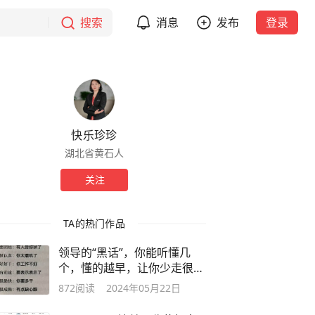
搜索
消息
发布
登录
快乐珍珍
湖北省黄石人
关注
TA的热门作品
领导的“黑话”，你能听懂几
个，懂的越早，让你少走很多
弯路。
872
阅读
2024年05月22日