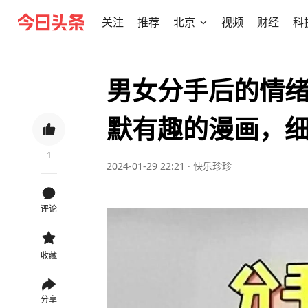
关注
推荐
北京
视频
财经
科
男女分手后的情
默有趣的漫画，
1
2024-01-29 22:21
·
快乐珍珍
评论
收藏
分享