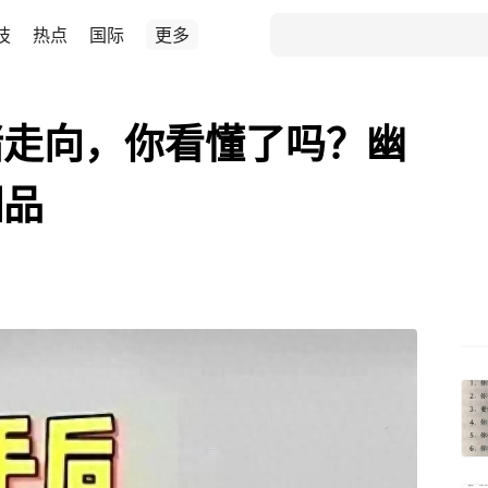
技
热点
国际
更多
绪走向，你看懂了吗？幽
细品