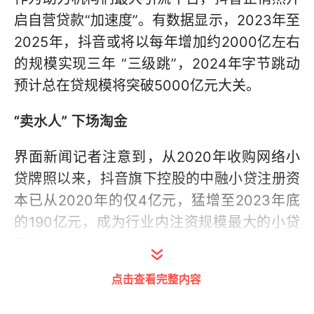
启自营贷款“加速度”。有数据显示，2023年至
2025年，抖音或将以每年增加约2000亿左右
的规模实现三年 “三级跳”，2024年字节跳动
预计总在贷规模将突破5000亿元大关。
“
卖水人
”
下场淘金
界面新闻记者注意到，从2020年收购网络小
贷牌照以来，抖音旗下控股的中融小贷注册资
本已从2020年的仅4亿元，猛增至2023年底
的190亿元，成为行业内注资规模最大的小贷
平台。
点击查看完整内容
2023年6月，抖音官方披露，旗下自营品牌的
“放心借”和“抖音月付”的贷款余额已经飙升至