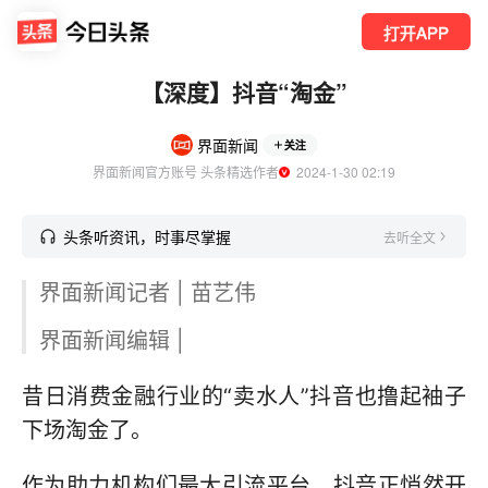
打开APP
【深度】抖音“淘金”
界面新闻
关注
界面新闻官方账号 头条精选作者
  2024-1-30 02:19
头条听资讯，时事尽掌握
去听全文
界面新闻记者 | 苗艺伟
界面新闻编辑 |
昔日消费金融行业的“卖水人”抖音也撸起袖子
下场淘金了。
作为助力机构们最大引流平台，抖音正悄然开