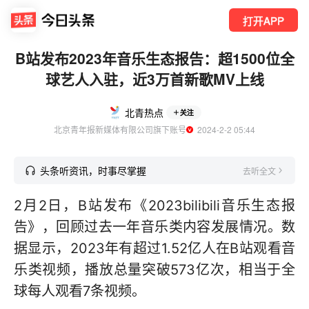
打开APP
B站发布2023年音乐生态报告：超1500位全
球艺人入驻，近3万首新歌MV上线
北青热点
关注
北京青年报新媒体有限公司旗下账号
  2024-2-2 05:44
头条听资讯，时事尽掌握
去听全文
2月2日，B站发布《2023bilibili音乐生态报
告》，回顾过去一年音乐类内容发展情况。数
据显示，2023年有超过1.52亿人在B站观看音
乐类视频，播放总量突破573亿次，相当于全
球每人观看7条视频。