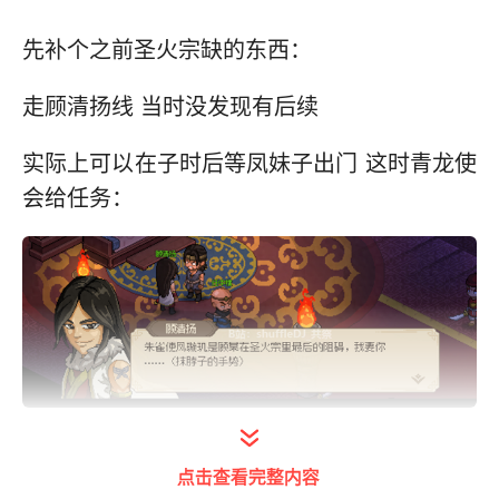
先补个之前圣火宗缺的东西：
走顾清扬线 当时没发现有后续
实际上可以在子时后等凤妹子出门 这时青龙使
会给任务：
打开今日头条查看图片详情
点击查看完整内容
出去找凤妹子点刺杀（我知道大家肯定很不舒