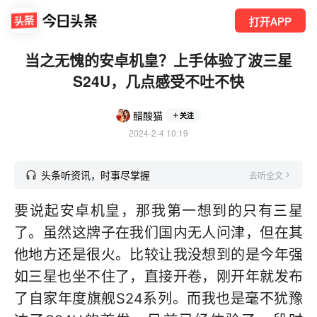
打开APP
当之无愧的安卓机皇？上手体验了波三星
S24U，几点感受不吐不快
醋酸猫
关注
2024-2-4 10:19
头条听资讯，时事尽掌握
去听全文
要说起安卓机皇，那我第一想到的只有三星
了。虽然这牌子在我们国内无人问津，但在其
他地方还是很火。比较让我没想到的是今年强
如三星也坐不住了，直接开卷，刚开年就发布
了自家年度旗舰S24系列。而我也是毫不犹豫