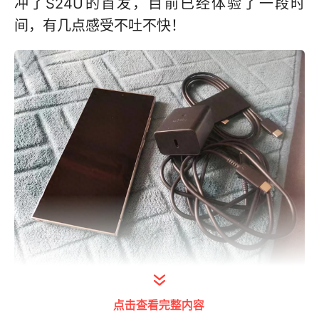
冲了S24U的首发，目前已经体验了一段时
间，有几点感受不吐不快！
打开今日头条查看图片详情
点击查看完整内容
外观