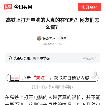
打开APP
高铁上打开电脑的人真的在忙吗？网友们怎
么看？
好奇老六
关注
2024-2-4 10:32
头条听资讯，时事尽掌握
去听全文
打开今日头条查看图片详情
在高铁上打开电脑的人是否真的很忙，并不能
一概而论，这取决于具体的情况。以下几种可