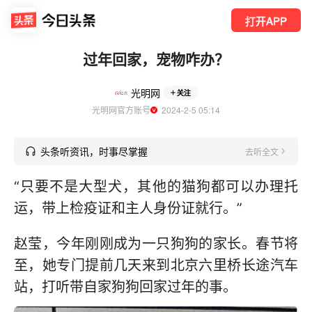
打开APP
过年回家，宠物咋办？
光明网
关注
光明网官方账号
  2024-2-5 05:14
头条听资讯，时事尽掌握
去听全文
“只要不是大型犬，其他的猫狗都可以办理托
运，带上检疫证和主人身份证就行。”
赵莹，今年刚刚成为一只狗狗的家长。春节将
至，她专门提前几天来到北京六里桥长途汽车
站，打听带自家狗狗回家过年的事。