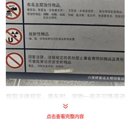
我国法律规定，乘车时，宠物一般不可携带进
车厢。于天昊摄
点击查看完整内容
在这之前，赵莹已经忙活了一圈：打过
12306，得知回家那班列车不能托运宠物；想