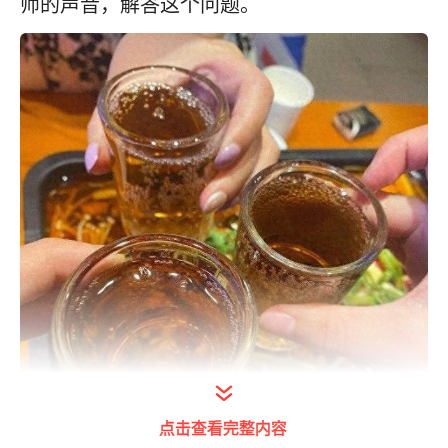
师的声音，解答这个问题。
点击查看完整内容