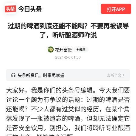
打开APP
过期的啤酒到底还能不能喝？不要再被误导
了，听听酿酒师咋说
花开富贵
关注
2024-2-6 01:50
头条听资讯，时事尽掌握
去听全文
大家好，我是你们的头条号编辑。今天我们要
讨论一个颇为有争议的话题：过期的啤酒是否
还能喝？不少人都有过类似的经历，在某个角
落发现了一瓶被遗忘的啤酒，但却无法确定它
是否安全饮用。别担心，我们将聆听专业酿酒