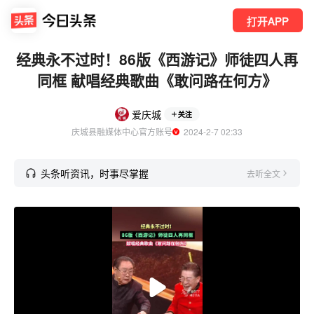
打开APP
经典永不过时！86版《西游记》师徒四人再
同框 献唱经典歌曲《敢问路在何方》
爱庆城
关注
庆城县融媒体中心官方账号
  2024-2-7 02:33
头条听资讯，时事尽掌握
去听全文