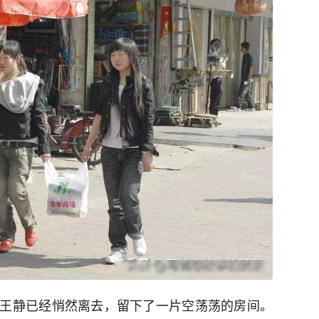
王静已经悄然离去，留下了一片空荡荡的房间。