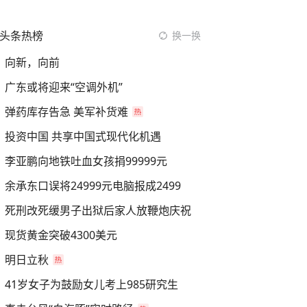
头条热榜
换一换
向新，向前
广东或将迎来“空调外机”
弹药库存告急 美军补货难
投资中国 共享中国式现代化机遇
李亚鹏向地铁吐血女孩捐99999元
余承东口误将24999元电脑报成2499
死刑改死缓男子出狱后家人放鞭炮庆祝
现货黄金突破4300美元
明日立秋
41岁女子为鼓励女儿考上985研究生