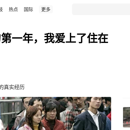
技
热点
国际
更多
的第一年，我爱上了住在
的真实经历