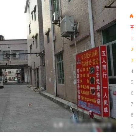
1
2
3
4
5
6
7
8
9