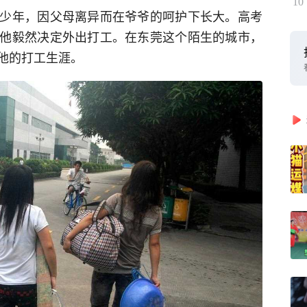
10
少年，因父母离异而在爷爷的呵护下长大。高考
他毅然决定外出打工。在东莞这个陌生的城市，
他的打工生涯。