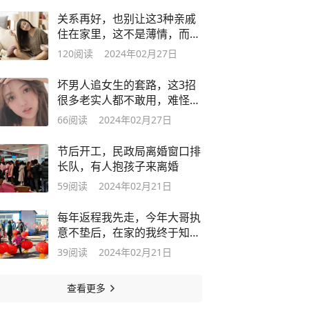
关系再好，也别让这3种亲戚
住在家里，这不是薄情，而是
真聪明
120
阅读
2024年02月27日
坏男人追女生的套路，这3招
很多老实人都不敢用，难怪会
单身
66
阅读
2024年02月27日
节后开工，民政局离婚窗口排
长队，有人抱孩子来离婚
59
阅读
2024年02月21日
每年返程我先走，今年大哥执
意不垫后，在家的我终于知道
为什么了
39
阅读
2024年02月21日
查看更多