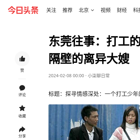
关注
推荐
北京
视频
财经
科
东莞往事：打工
隔壁的离异大嫂
赞
2024-02-08 00:00
·
小柒聊日常
标题：探寻情感深处：一个打工少年
评论
收藏
分享