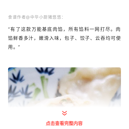
食谱作者@中华小厨猪悠悠
：
“有了这款万能基底肉馅，所有馅料一网打尽。肉
馅鲜香多汁，嫩滑入味，包子、饺子、云吞均可使
用。”
点击查看完整内容