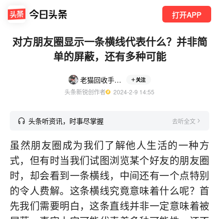
打开APP
对方朋友圈显示一条横线代表什么？并非简
单的屏蔽，还有多种可能
老猫回收手机和古钱币
关注
头条新锐创作者
  2024-2-9 14:55
头条听资讯，时事尽掌握
去听全文
虽然朋友圈成为我们了解他人生活的一种方
式，但有时当我们试图浏览某个好友的朋友圈
时，却会看到一条横线，中间还有一个点特别
的令人费解。这条横线究竟意味着什么呢？首
先我们需要明白，这条直线并非一定意味着被