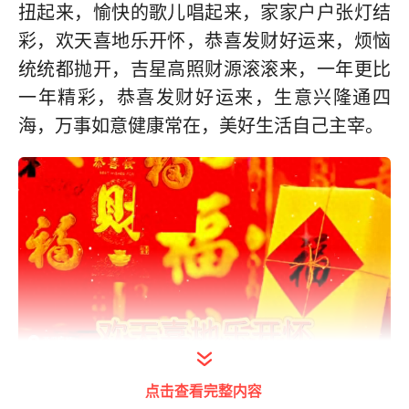
扭起来，愉快的歌儿唱起来，家家户户张灯结
彩，欢天喜地乐开怀，恭喜发财好运来，烦恼
统统都抛开，吉星高照财源滚滚来，一年更比
一年精彩，恭喜发财好运来，生意兴隆通四
海，万事如意健康常在，美好生活自己主宰。
打开今日头条查看图片详情
点击查看完整内容