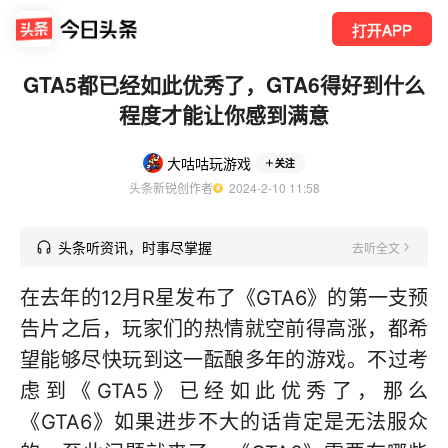
打开APP
GTA5都已经如此优秀了，GTA6得好到什么
程度才能让你感到满意
大咕咕玩游戏
关注
头条新锐创作者
  2024-2-10 11:58
头条听资讯，时事尽掌握
去听全文
在去年的12月R星发布了《GTA6》的第一支预
告片之后，玩家们的热情就空前得高涨，都希
望能够尽快玩到这一酝酿多年的游戏。不过考
虑到《GTA5》已经如此优秀了，那么
《GTA6》如果进步不大的话肯定是无法服众