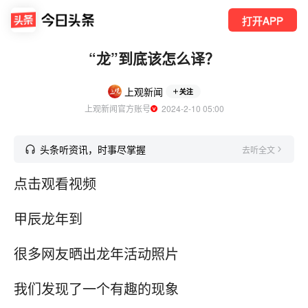
打开APP
“龙”到底该怎么译？
上观新闻
关注
上观新闻官方账号
  2024-2-10 05:00
头条听资讯，时事尽掌握
去听全文
点击观看视频
甲辰龙年到
很多网友晒出龙年活动照片
我们发现了一个有趣的现象