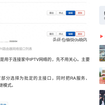
Wrt路由器网络接口列表
V是用于连接家中IPTV网络的，先不用关心。主要
6设置部分选择为批定的主接口，同时把RA服务、
中继模式。