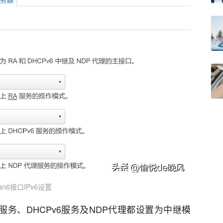
an6接口IPv6设置
A服务、DHCPv6服务及NDP代理都设置为中继模