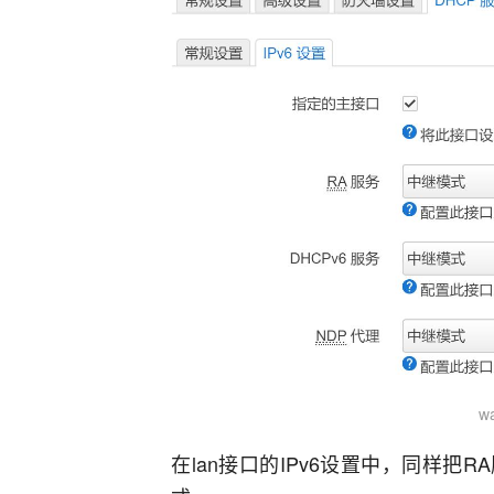
w
在lan接口的IPv6设置中，同样把R