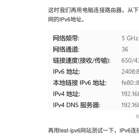
这时我们再用电脑连接路由器。从下
网的IPv6地址。
再用test-ipv6网站测试一下，IPv