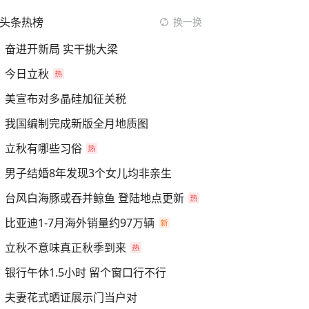
头条热榜
换一换
奋进开新局 实干挑大梁
今日立秋
美宣布对多晶硅加征关税
我国编制完成新版全月地质图
立秋有哪些习俗
男子结婚8年发现3个女儿均非亲生
台风白海豚或吞并鲸鱼 登陆地点更新
比亚迪1-7月海外销量约97万辆
立秋不意味真正秋季到来
银行午休1.5小时 留个窗口行不行
夫妻花式晒证展示门当户对