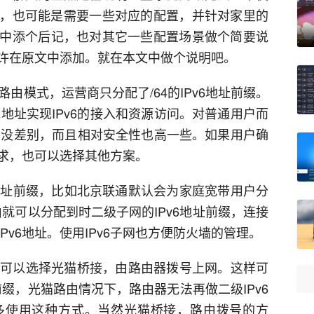
支持，也可能是需要一些对应的配置，并针对家里的
中添个后记，也对其它一些配置场景做个简要说
许在原文中添加。就在本文中做个说明吧。
路由模式，运营商只分配了/64的IPv6地址前缀。
本地地址实现IPv6的接入和资源访问。对普通用户而
体验并没差别，而且相对安全性也高一些。如果用户确
需求，也可以选择其他方案。
v6地址前缀，比如北京联通默认会为家庭宽带用户分
路由就可以分配到时二级子网的IPv6地址前缀，连接
v6地址。使用IPv6子网也方便防火墙的管理。
话，可以选择光猫桥接，由路由器拨号上网。这样可
前缀，光猫路由情况下，路由器无法再做二级IPv6
多使用这种方式。当然光猫桥接，路由拨号的方