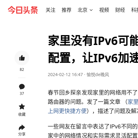
关注
推荐
北京
视频
财经
科
家里没有IPv6可
配置，让IPv6加
82
2024-02-12 16:47
·
愉悦de晚风
春节回乡探亲发现家里的网络用不了I
37
路由器的问题。发了一篇文章 （
家里
上网更快捷方便
），描述了问题及解
收藏
一些网友在留言中表达了IPv6不同
家中的网络情况和实际需求灵活配置
分享