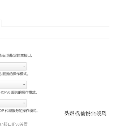
lan接口IPv6设置