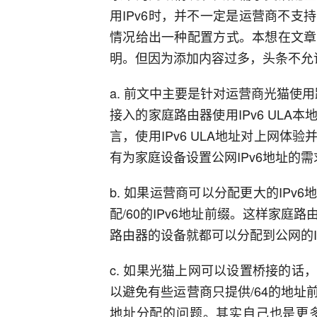
用IPv6时，并不一定是运营商不
情况给出一种配置方式。本想在文章
明。但因为添加内容过多，头条不允
a. 前文中主要是针对运营商光猫使用
接入的家庭路由器使用IPv6 ULA
言，使用IPv6 ULA地址对上网
有为家庭设备设置公网IPv6地址的
b. 如果运营商可以分配更大的IP
配/60的IPv6地址前缀。这样家庭
路由器的设备就都可以分配到公网的IP
c. 如果光猫上网可以设置桥接的
以避免有些运营商只提供/64的地址
地址分配的问题。其实自己也是更