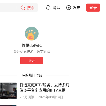
搜索
消息
发布
登录
愉悦de晚风
关注信息技术、数字家庭
关注
TA的热门作品
打造家庭IPTV服务，支持多终
端多平台多应用的IPTV直播/
回看/点播
2.6万
阅读
2025年08月14日