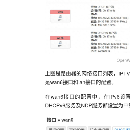
Open
上图是路由器的网络接口列表，IPT
是wan6接口和lan接口的配置。
在wan6接口的配置中，在IPv
DHCPv6服务及NDP服务都设置为