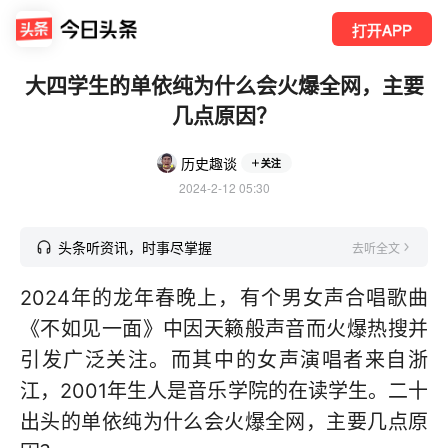
打开APP
大四学生的单依纯为什么会火爆全网，主要
几点原因？
历史趣谈
关注
2024-2-12 05:30
头条听资讯，时事尽掌握
去听全文
2024年的龙年春晚上，有个男女声合唱歌曲
《不如见一面》中因天籁般声音而火爆热搜并
引发广泛关注。而其中的女声演唱者来自浙
江，2001年生人是音乐学院的在读学生。二十
出头的单依纯为什么会火爆全网，主要几点原