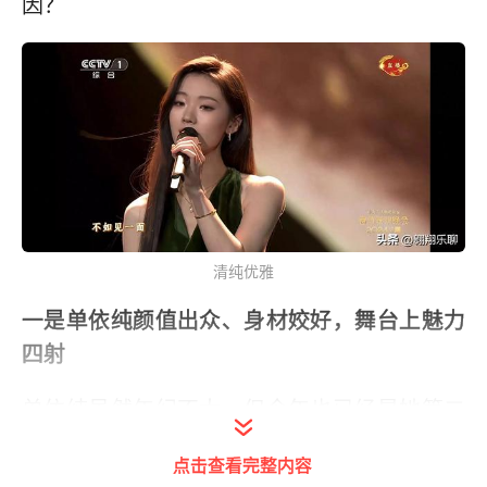
因？
清纯优雅
一是单依纯颜值出众、身材姣好，舞台上魅力
四射
单依纯虽然年纪不大，但今年也已经是她第二
次登上央视春晚的舞台。此外单依纯作为江南
点击查看完整内容
美女，颜值出众，笑起来甜甜的，更是有初恋