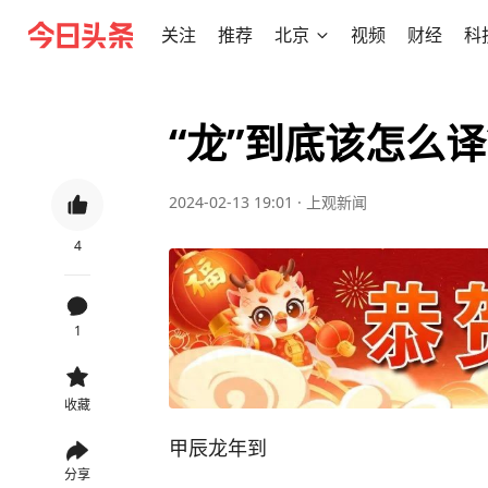
关注
推荐
北京
视频
财经
科
“龙”到底该怎么
2024-02-13 19:01
·
上观新闻
4
1
收藏
甲辰龙年到
分享