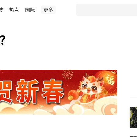
技
热点
国际
更多
译？