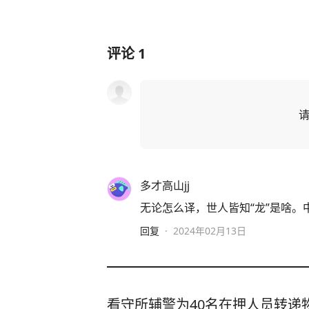
评论
1
多才高山jj
无论怎么译，世人皆知“龙”是啥
回复
·
2024年02月13日
看守所辅警为40名在押人员转递