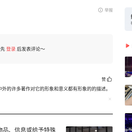
举报
请先
登录
后发表评论～
赞
。中外的许多著作对它的形象和意义都有形象的的描述。
物品、信息或给予特殊