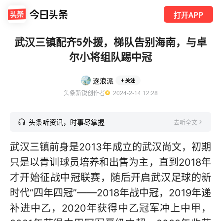
打开APP
武汉三镇配齐5外援，梯队告别海南，与卓
尔小将组队踢中冠
逐浪派
关注
头条新锐创作者
  2024-2-14 12:28
头条听资讯，时事尽掌握
去听全文
武汉三镇前身是2013年成立的武汉尚文，初期
只是以青训球员培养和出售为主，直到2018年
才开始征战中冠联赛，随后开启武汉足球的新
时代“四年四冠”——2018年战中冠，2019年递
补进中乙，2020年获得中乙冠军冲上中甲，