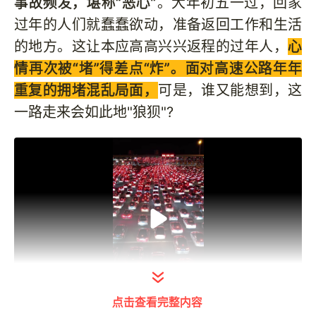
事故频发，堪称“恶心”
。大年初五一过，回家
过年的人们就蠢蠢欲动，准备返回工作和生活
的地方。这让本应高高兴兴返程的过年人，
心
情再次被“堵”得差点“炸”。面对高速公路年年
重复的拥堵混乱局面，
可是，谁又能想到，这
一路走来会如此地"狼狈"?
点击查看完整内容
打开今日头条查看完整视频