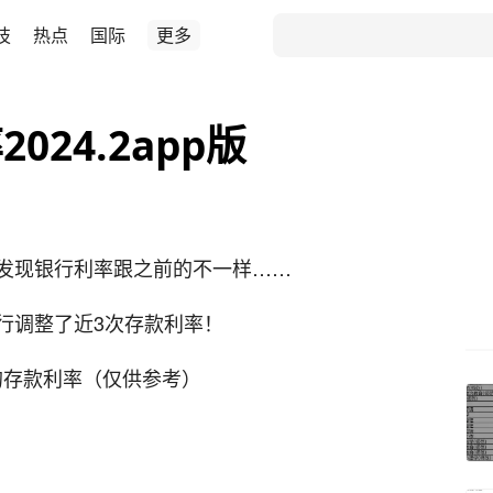
技
热点
国际
更多
24.2app版
发现银行利率跟之前的不一样……
行调整了近3次存款利率！
示的存款利率（仅供参考）