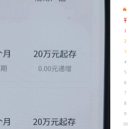
1
2
3
4
5
6
7
8
9
10