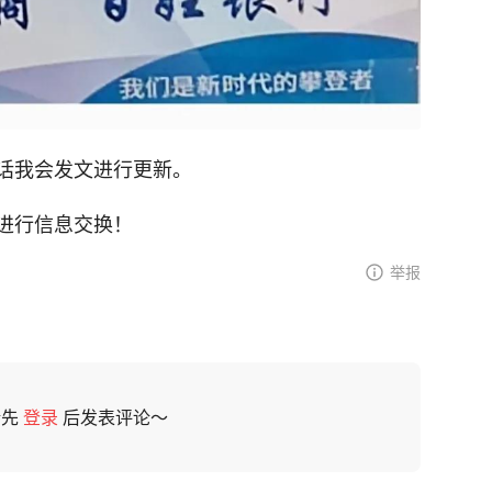
话我会发文进行更新。
进行信息交换！
举报
请先
登录
后发表评论～