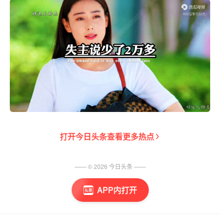
打开
今日头条
查看更多热点
—— ©
2026
今日头条
——
APP内打开