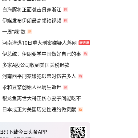
白海豚将正面袭击贯穿浙江
伊媒发布伊朗最高领袖视频
一周“靓”数
河南潜逃10日重大刑案嫌疑人落网
伊总统：伊朗要学中国做好自己的事
多家A股公司收到美国关税退款
河南西平刑案嫌犯逃窜时伤害多人
永和豆浆创始人林炳生逝世
银龙鱼离世大哥正伤心妻子问能吃不
日本或正为美国历史性违约做贡献
扫码下载今日头条APP