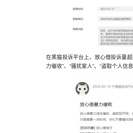
在黑猫投诉平台上，放心借投诉量超过
力催收”、“骚扰家人”、“盗取个人信息