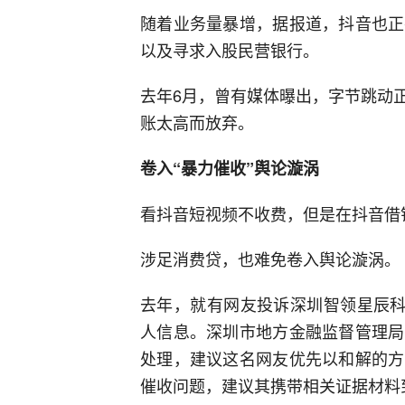
随着业务量暴增，据报道，抖音也正
以及寻求入股民营银行。
去年6月，曾有媒体曝出，字节跳动
账太高而放弃。
卷入“暴力催收”舆论漩涡
看抖音短视频不收费，但是在抖音借
涉足消费贷，也难免卷入舆论漩涡。
去年，就有网友投诉深圳智领星辰科
人信息。深圳市地方金融监督管理局
处理，建议这名网友优先以和解的方
催收问题，建议其携带相关证据材料