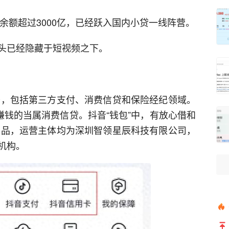
贷余额超过3000亿，已经跃入国内小贷一线阵营。
头已经隐藏于短视频之下。
业务，包括第三方支付、消费信贷和保险经纪领域。
赚钱的当属消费信贷。抖音“钱包”中，有放心借和
产品，运营主体均为深圳智领星辰科技有限公司，
机构。