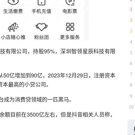
1
2
3
4
技有限公司，持股95%，深圳智领星辰科技有限
5
6
从50亿增加到90亿，2023年12月29日，注册资本
7
册资本最高的小贷公司。
8
9
台成为消费贷领域的一匹黑马。
10
余额目前在3500亿左右，但是抖音相关人员称，