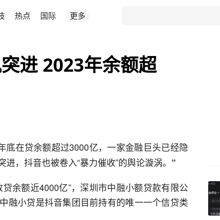
技
热点
国际
更多
进 2023年余额超
年底在贷余额超过3000亿，一家金融巨头已经隐
突进，抖音也被卷入“暴力催收”的舆论漩涡。
”
贷余额近4000亿”，深圳市中融小额贷款有限公
中融小贷是抖音集团目前持有的唯一一个信贷类