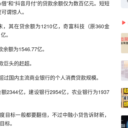
心借”和“抖音月付”的贷款余额仅为数百亿元。短短
度可谓惊人。
末，其在贷余额为1210亿，奇富科技（原360金
1亿。
余额为1546.77亿。
款巨头的赶超。
超过国内主流商业银行的个人消费贷款规模。
2344亿，建设银行2954亿，农业银行为1937
度目标一般都要翻倍，不过中融小贷告诉财新，
要目标。