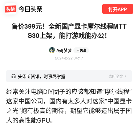
打开APP
售价399元！全新国产显卡摩尔线程MTT
S30上架，能打游戏能办公！
A码梦梦
关注
2024-2-22 04:17
头条听资讯，时事尽掌握
去听全文
经常关注电脑DIY圈子的应该都知道“摩尔线程”
这家中国公司，国内有太多人对这家“中国显卡
之光”抱有极高的期待，期望它能够造出属于国
人的高性能GPU。