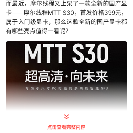
而最近，摩尔线程又上架了一款全新的国产显
卡——摩尔线程MTT S30，首发价格399元，
属于入门级显卡，那么这款全新的国产显卡都
有哪些亮点值得一看呢？
点击查看完整内容