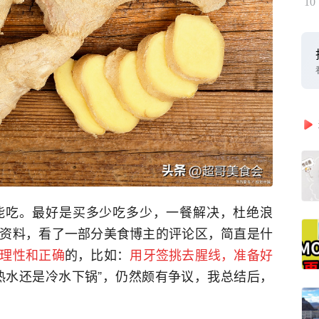
10
能吃。最好是买多少吃多少，一餐解决，杜绝浪
资料，看了一部分美食博主的评论区，简直是什
理性和正确
的，比如：
用牙签挑去腥线，准备好
热水还是冷水下锅”，仍然颇有争议，我总结后，