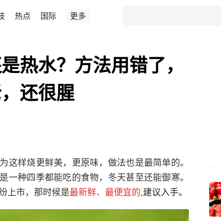
技
热点
国际
更多
还是热水？方法用错了，
老，还很腥
为这样烧更鲜美，更原味，做法也是最简单的。
是一种四季都能吃的食物，冬天甚至还能御寒。
纷上市，那时候是
最新鲜、最便宜的
,建议入手。