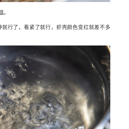
温。
钟就行了，看紧了就行，虾壳颜色变红就差不多