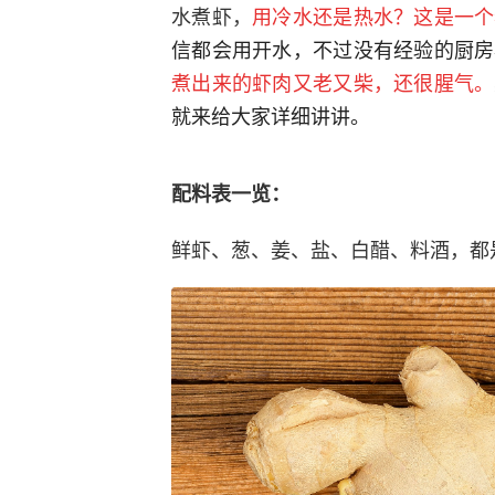
水煮虾，
用冷水还是热水？这是一个
信都会用开水，不过没有经验的厨房
煮出来的虾肉又老又柴，还很腥气。
就来给大家详细讲讲。
配料表一览：
鲜虾、葱、姜、盐、白醋、料酒，都