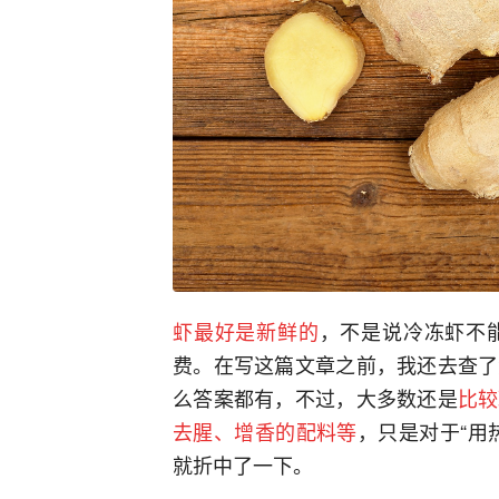
虾最好是新鲜的
，不是说冷冻虾不
费。在写这篇文章之前，我还去查了
么答案都有，不过，大多数还是
比较
去腥、增香的配料等
，只是对于“用
就折中了一下。