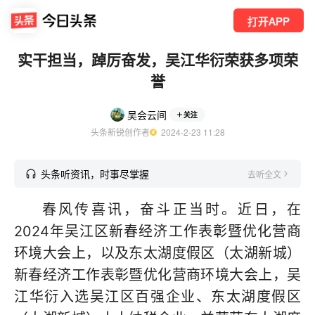
打开APP
实干担当，踔厉奋发，吴江华衍荣获多项荣
誉
吴会云间
关注
头条新锐创作者
  2024-2-23 11:28
头条听资讯，时事尽掌握
去听全文
春风传喜讯，奋斗正当时。近日，在
2024年吴江区新春经济工作表彰暨优化营商
环境大会上，以及东太湖度假区（太湖新城）
新春经济工作表彰暨优化营商环境大会上，吴
江华衍入选吴江区百强企业、东太湖度假区