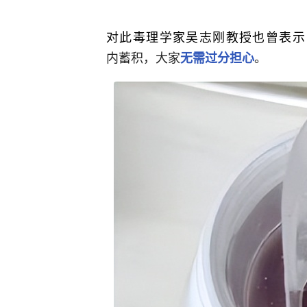
对此毒理学家吴志刚教授也曾表示
内蓄积，大家
。
无需过分担心