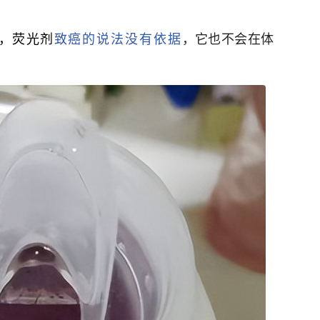
，荧光剂
致癌的说法没有依据
，它也不会在体