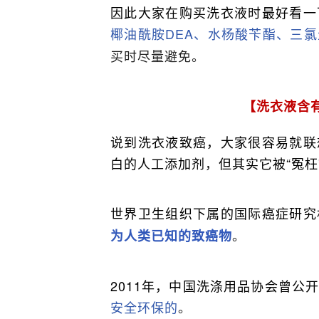
因此大家在购买洗衣液时最好看一
椰油酰胺DEA、水杨酸苄酯、三氯
买时尽量避免。
【洗衣液含
说到洗衣液致癌，大家很容易就联
白的人工添加剂，但其实它被“冤枉
世界卫生组织下属的国际癌症研究
。
为人类已知的致癌物
2011年，中国洗涤用品协会曾公
安全环保的
。