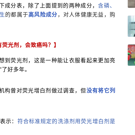
下成分表，除了上面提到的两种成分，
含磷、
生
的都属于
，对人体健康无益，购
高风险成分
有荧光剂，会致癌吗？】
想到荧光剂，这是一种能让衣服看起来更加亮
”了好多年。
机构曾对荧光增白剂做过调查，但
没有将它列
开表示：
符合标准规定的洗涤剂用荧光增白剂是