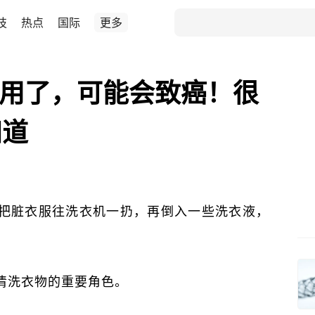
技
热点
国际
更多
再用了，可能会致癌！很
知道
把脏衣服往洗衣机一扔，再倒入一些洗衣液，
清洗衣物的重要角色。