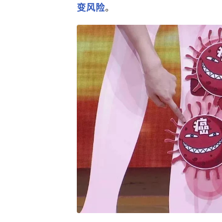
。
变风险