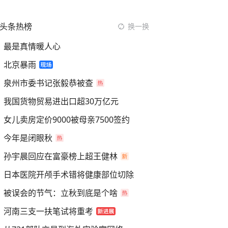
头条热榜
换一换
最是真情暖人心
北京暴雨
泉州市委书记张毅恭被查
我国货物贸易进出口超30万亿元
女儿卖房定价9000被母亲7500签约
今年是闭眼秋
孙宇晨回应在富豪榜上超王健林
日本医院开颅手术错将健康部位切除
被误会的节气：立秋到底是个啥
河南三支一扶笔试将重考