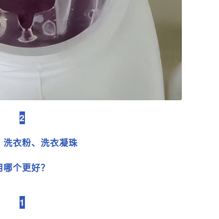
2
、洗衣粉、洗衣凝珠
用哪个更好？
1