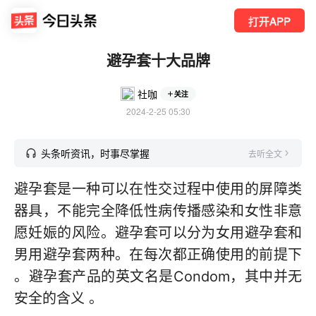
打开APP
避孕套十大品牌
社咖
关注
2024-2-25 05:30
头条听资讯，时事尽掌握
去听全文
避孕套是一种可以在性交过程中使用的屏障类
器具，不能完全降低性病传播感染和女性非意
愿妊娠的风险。避孕套可以分为女用避孕套和
男用避孕套两种。在每次都正确使用的前提下
。避孕套产品的英文名是Condom，其中并无
安全的含义 。