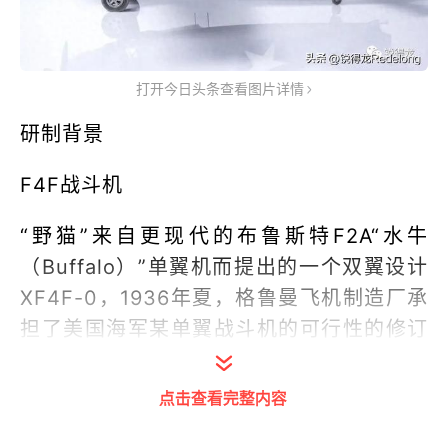
打开今日头条查看图片详情
研制背景
F4F战斗机
“野猫”来自更现代的布鲁斯特F2A“水牛
（Buffalo）”单翼机而提出的一个双翼设计
XF4F-0，1936年夏，格鲁曼飞机制造厂承
担了美国海军某单翼战斗机的可行性的修订
研究任务，“野猫”即是该研究的结果。
点击查看完整内容
该机型被命名为XF4F-2，原型机在试飞中
输给了布鲁斯特的竞争机型，因为后者具有