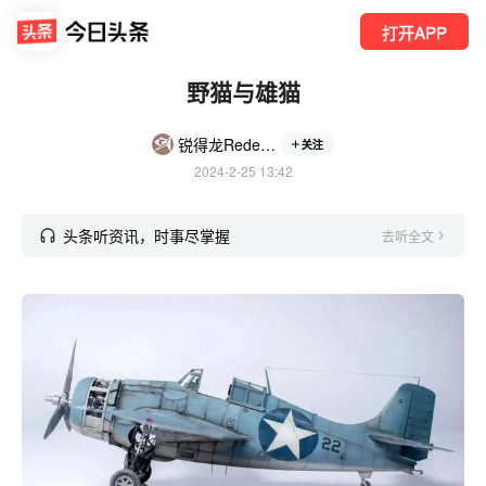
打开APP
野猫与雄猫
锐得龙Redelong
关注
2024-2-25 13:42
头条听资讯，时事尽掌握
去听全文