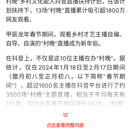
村晚”乡村文化能人抖音直播扶持计划，在该计
划扶持下，13场“村晚”直播累计吸引超1800万
网友观看。
甲辰龙年春节期间，观看乡村才艺主播自编、
自导、自演的“村晚”直播成为新年俗。
在抖音上，不仅是这10位主播在办“村晚”。据
统计，仅在2024年1月18日至2月17日期间
（腊月初八至正月初八，以下简称“春节期
间”），超过1600名主播在抖音平台进行了约
3500场“村晚”主题直播，相当于平均每天有
110场，同比去年春节期间增长347%；“村晚”
相关话题在抖音平台累计播放量超1.1亿次。来
自不同地区、多个民族、年龄各异的乡村才艺
点击查看完整内容