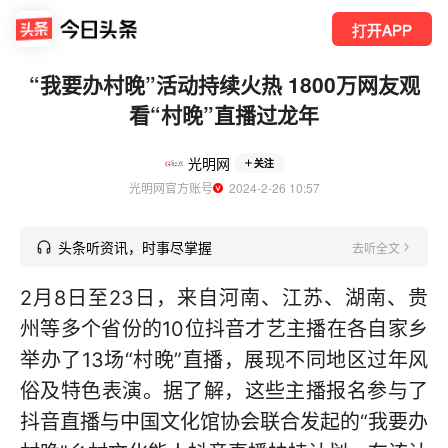
打开APP
“我要办村晚”活动持续火热 1800万网友观
看“村晚”直播过龙年
光明网
关注
光明网官方账号
  2024-2-26 10:57
头条听资讯，时事尽掌握
去听全文
2月8日至23日，来自河南、江苏、湖南、贵
州等多个省份的10位抖音才艺主播在各自家乡
举办了13场“村晚”直播，展现不同地区过年风
俗及特色表演。据了解，这些主播报名参与了
抖音直播与中国文化馆协会联合发起的“我要办