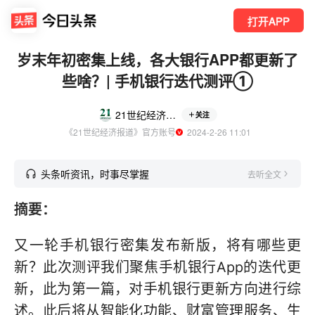
打开APP
岁末年初密集上线，各大银行APP都更新了
些啥？| 手机银行迭代测评①
21世纪经济报道
关注
《21世纪经济报道》官方账号
  2024-2-26 11:01
头条听资讯，时事尽掌握
去听全文
摘要：
又一轮手机银行密集发布新版，将有哪些更
新？此次测评我们聚焦手机银行App的迭代更
新，此为第一篇，对手机银行更新方向进行综
述。此后将从智能化功能、财富管理服务、生