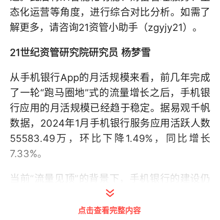
态化运营等角度，进行综合对比分析。如需了
解更多，请咨询21资管小助手（zgyjy21）。
21世纪资管研究院研究员 杨梦雪
从手机银行App的月活规模来看，前几年完成
了一轮“跑马圈地”式的流量增长之后，手机银
行应用的月活规模已经趋于稳定。据易观千帆
数据，2024年1月手机银行服务应用活跃人数
55583.49万，环比下降1.49%，同比增长
7.33%。
当前“流量见顶”的背景下，手机银行的建设仍
然是银行数字化转型的重点，也是体现银行服
务水平的一个重要窗口，手机银行的迭代更
点击查看完整内容