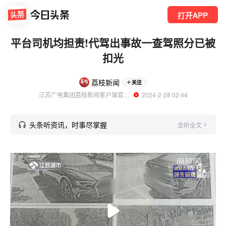
打开APP
平台司机均担责!代驾出事故一查驾照分已被
扣光
荔枝新闻
关注
江苏广电集团荔枝新闻客户端官方账号
  2024-2-28 02:44
头条听资讯，时事尽掌握
去听全文