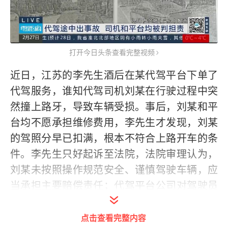
打开今日头条查看完整视频
近日，江苏的李先生酒后在某代驾平台下单了
代驾服务，谁知代驾司机刘某在行驶过程中突
然撞上路牙，导致车辆受损。事后，刘某和平
台均不愿承担维修费用，李先生才发现，刘某
的驾照分早已扣满，根本不符合上路开车的条
件。李先生只好起诉至法院，法院审理认为，
刘某未按照操作规范安全、谨慎驾驶车辆，应
当承担主要赔偿责任；代驾平台公司对驾驶员
资质有审查义务，需承担不超过30%的补充赔
偿责任。
点击查看完整内容