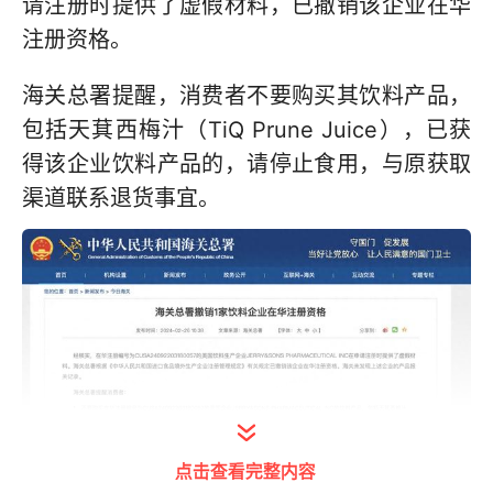
请注册时提供了虚假材料，已撤销该企业在华
注册资格。
海关总署提醒，消费者不要购买其饮料产品，
包括天萁西梅汁（TiQ Prune Juice），已获
得该企业饮料产品的，请停止食用，与原获取
渠道联系退货事宜。
点击查看完整内容
海关总署在公告中提到，海关未发现上述企业