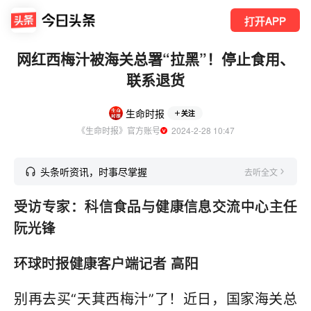
打开APP
网红西梅汁被海关总署“拉黑”！停止食用、
联系退货
生命时报
关注
《生命时报》官方账号
  2024-2-28 10:47
头条听资讯，时事尽掌握
去听全文
受访专家：科信食品与健康信息交流中心主任
阮光锋
环球时报健康客户端记者 高阳
别再去买“天萁西梅汁”了！近日，国家海关总