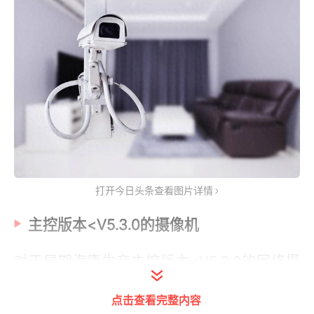
打开今日头条查看图片详情
主控版本<V5.3.0的摄像机
对于早期海康生产主控版本<V5.3.0的网络摄
像机来说，出厂默认密码一般是12345；如果
点击查看完整内容
修改过默认密码，那么管理密码则是用户自己