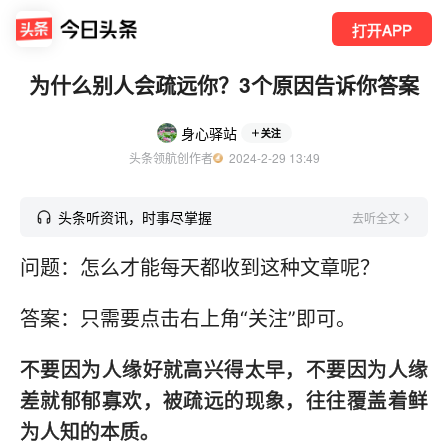
打开APP
为什么别人会疏远你？3个原因告诉你答案
身心驿站
关注
头条领航创作者
  2024-2-29 13:49
头条听资讯，时事尽掌握
去听全文
问题：怎么才能每天都收到这种文章呢？
答案：只需要点击右上角“关注”即可。
不要因为人缘好就高兴得太早，不要因为人缘
差就郁郁寡欢，被疏远的现象，往往覆盖着鲜
为人知的本质。