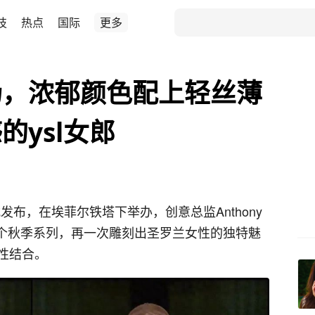
技
热点
国际
更多
秀场，浓郁颜色配上轻丝薄
的ysl女郎
装正式发布，在埃菲尔铁塔下举办，创意总监Anthony
打造了整个秋季系列，再一次雕刻出圣罗兰女性的独特魅
性结合。