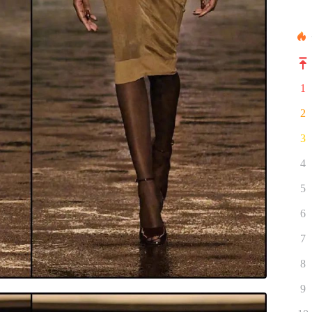
1
2
3
4
5
6
7
8
9