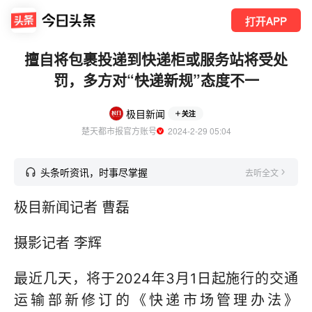
打开APP
擅自将包裹投递到快递柜或服务站将受处
罚，多方对“快递新规”态度不一
极目新闻
关注
楚天都市报官方账号
  2024-2-29 05:04
头条听资讯，时事尽掌握
去听全文
极目新闻记者 曹磊
摄影记者 李辉
最近几天，将于2024年3月1日起施行的交通
运输部新修订的《快递市场管理办法》