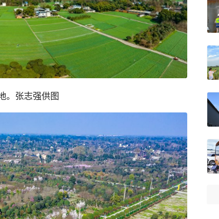
地。张志强供图