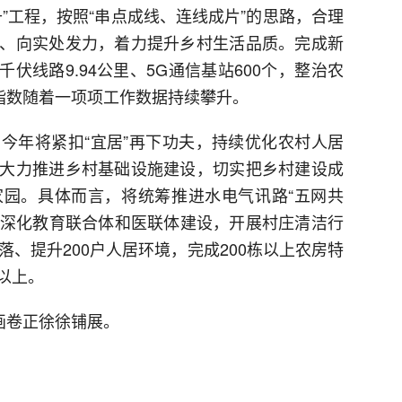
”工程，按照“串点成线、连线成片”的思路，合理
、向实处发力，着力提升乡村生活品质。完成新
千伏线路9.94公里、5G通信基站600个，整治农
福指数随着一项项工作数据持续攀升。
今年将紧扣“宜居”再下功夫，持续优化农村人居
大力推进乡村基础设施建设，切实把乡村建设成
园。具体而言，将统筹推进水电气讯路“五网共
程，深化教育联合体和医联体建设，开展村庄清洁行
落、提升200户人居环境，完成200栋以上农房特
以上。
画卷正徐徐铺展。