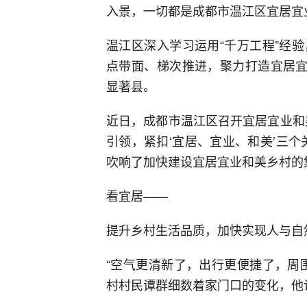
入景，一切都是成都市温江区宜居宜
温江区深入学习运用“千万工程”经
点带面、梯次推进，聚力打造宜居宜
显著县。
近日，成都市温江区召开宜居宜业和
引领，紧扣‘宜居、宜业、和美’三
吹响了加快建设宜居宜业和美乡村的
看宜居——
提升乡村生活品质，加快实现人与自
“空气更清新了，出行更便捷了，周
村村民谭群细数着家门口的变化，他