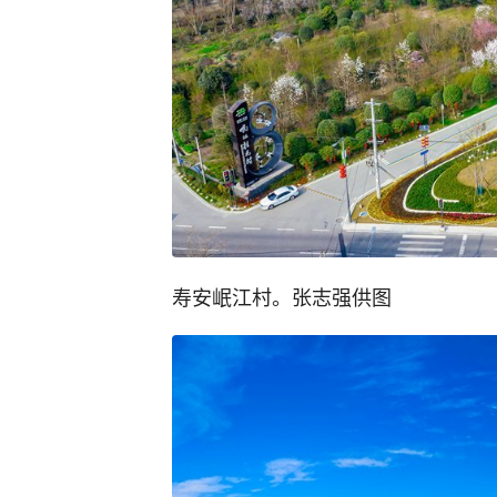
寿安岷江村。张志强供图