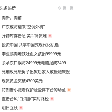
头条热榜
换一换
向新，向前
广东或将迎来“空调外机”
弹药库存告急 美军补货难
投资中国 共享中国式现代化机遇
李亚鹏向地铁吐血女孩捐99999元
余承东口误将24999元电脑报成2499
死刑改死缓男子出狱后家人放鞭炮庆祝
现货黄金突破4300美元
特朗普小跑着保护险些摔下台的幼童
直击台风“白海豚”实时路径
明日立秋