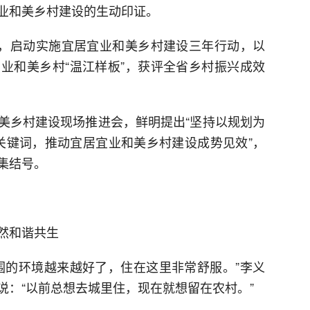
业和美乡村建设的生动印证。
验，启动实施宜居宜业和美乡村建设三年行动，以
业和美乡村“温江样板”，获评全省乡村振兴成效
美乡村建设现场推进会，鲜明提出“坚持以规划为
个关键词，推动宜居宜业和美乡村建设成势见效”，
集结号。
然和谐共生
围的环境越来越好了，住在这里非常舒服。”李义
说：“以前总想去城里住，现在就想留在农村。”