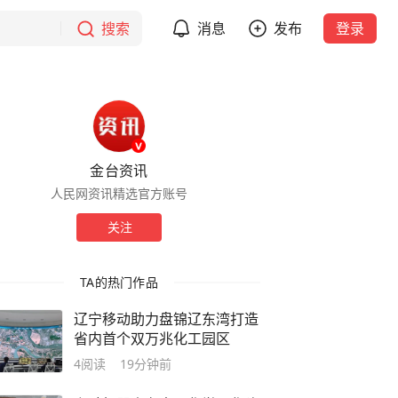
搜索
消息
发布
登录
金台资讯
人民网资讯精选官方账号
关注
TA的热门作品
辽宁移动助力盘锦辽东湾打造
省内首个双万兆化工园区
4
阅读
19分钟前