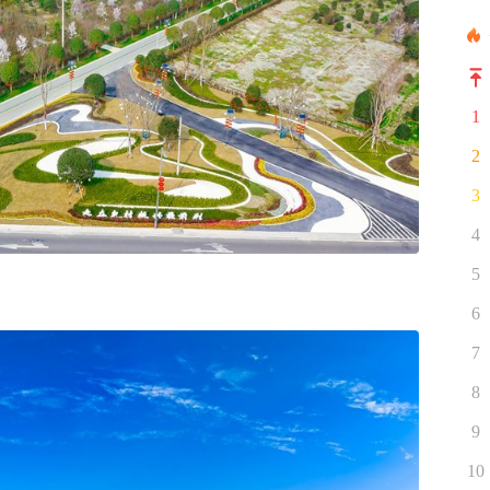
1
2
3
4
5
6
7
8
9
10