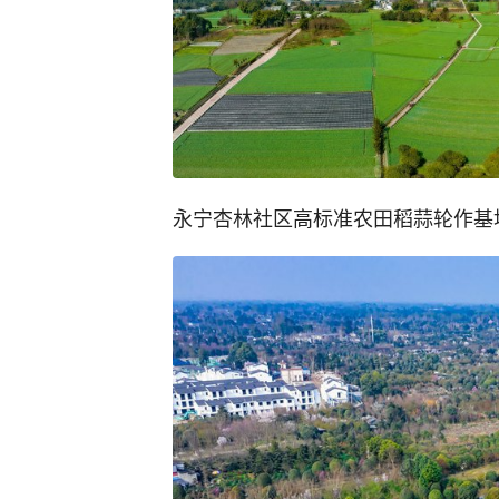
永宁杏林社区高标准农田稻蒜轮作基