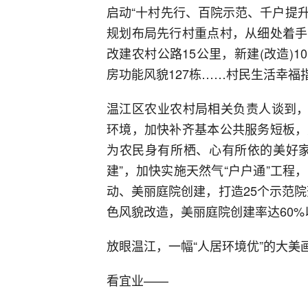
启动“十村先行、百院示范、千户提升
规划布局先行村重点村，从细处着手
改建农村公路15公里，新建(改造)10
房功能风貌127栋……村民生活幸
温江区农业农村局相关负责人谈到，
环境，加快补齐基本公共服务短板，
为农民身有所栖、心有所依的美好家
建”，加快实施天然气“户户通”工
动、美丽庭院创建，打造25个示范院
色风貌改造，美丽庭院创建率达60%
放眼温江，一幅“人居环境优”的大美
看宜业——