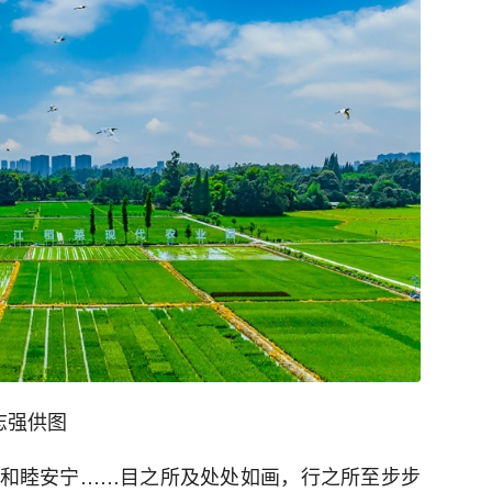
志强供图
和睦安宁……目之所及处处如画，行之所至步步