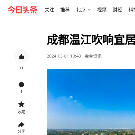
关注
推荐
北京
视频
财经
科
成都温江吹响宜
2024-03-01 10:43
·
金台资讯
11
1
收藏
分享