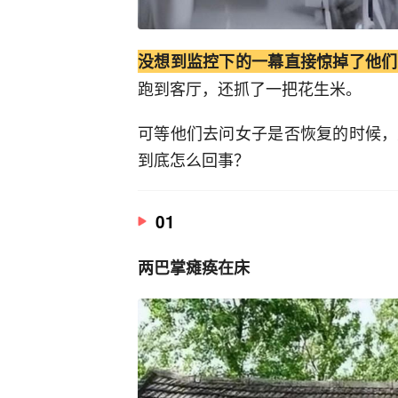
没想到监控下的一幕直接惊掉了他们
跑到客厅，还抓了一把花生米。
可等他们去问女子是否恢复的时候，
到底怎么回事？
01
两巴掌瘫痪在床