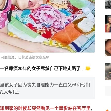
有可靠信源，已赘述该篇文章结尾
，一名瘫痪20年的女子竟然自己下地走路了。
里该女子因为丧失自理能力一直由父母和他们
靠人帮忙。
，
知到家的时候却突然看见一个黑影站在客厅里