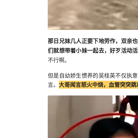
那日兄妹几人正要下地劳作，双亲也
们就想带着小妹一起去，好歹活动活
不行啊。
但是自幼娇生惯养的吴桂英不仅执意
言。
大哥闻言怒火中烧，血管突突跳