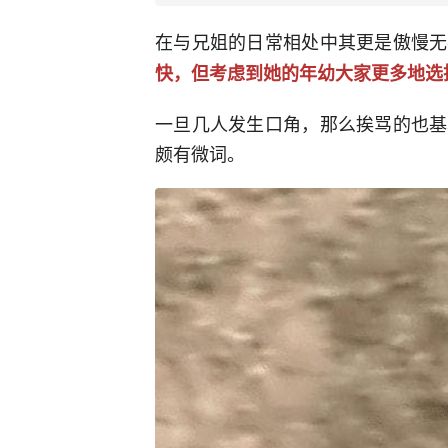
在与兄姐的日常相处中其更是傲慢无
快，但考虑到她的年幼大家更多地选
一旦几人发生口角，那么挨骂的也基
颇有微词。