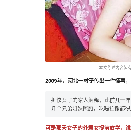
本文陈述内容皆
2009年，河北一村子传出一件怪事
据该女子的家人解释，此前几十年
几个兄弟姐妹照顾，吃喝拉撒都得
可是那天女子的外甥女提前放学，谁