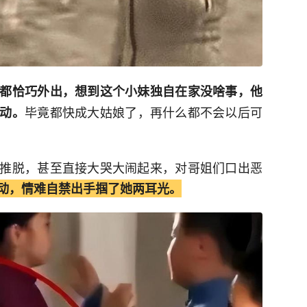
都恰巧外出，想到这个小妹独自在家没啥事，他
毕竟都快成大姑娘了，再什么都不会以后可
动。
推脱，甚至直接大哭大闹起来，对哥姐们口出恶
动，情难自禁出手掴了她两耳光。