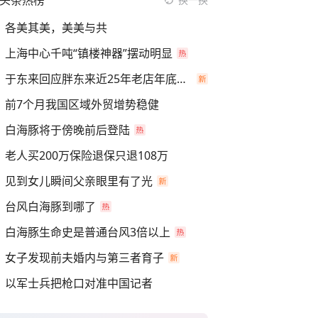
头条热榜
各美其美，美美与共
上海中心千吨“镇楼神器”摆动明显
于东来回应胖东来近25年老店年底关闭
前7个月我国区域外贸增势稳健
白海豚将于傍晚前后登陆
老人买200万保险退保只退108万
见到女儿瞬间父亲眼里有了光
台风白海豚到哪了
白海豚生命史是普通台风3倍以上
女子发现前夫婚内与第三者育子
以军士兵把枪口对准中国记者