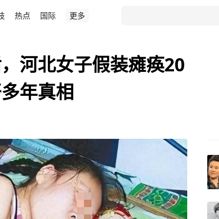
技
热点
国际
更多
，河北女子假装瘫痪20
开多年真相