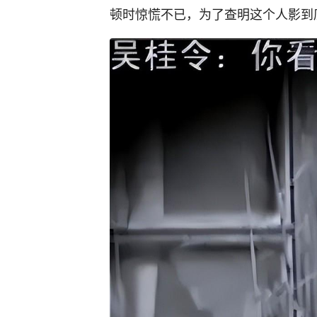
顿时惊慌不已，为了查明这个人影到