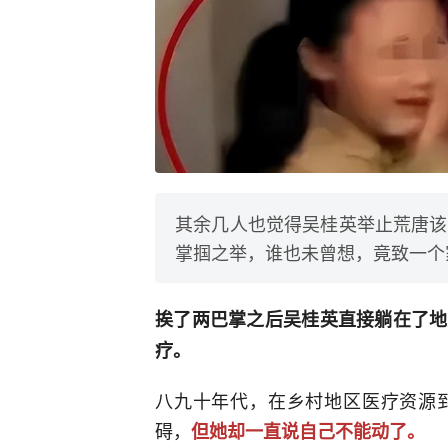
其余几人也觉得吴桂英举止荒唐该
掌掴之举，谁也未曾想，竟致一个
挨了两巴掌之后吴桂英直接躺在了地
疗。
八九十年代，在乡村地区医疗资源
碍，
但她却一直说自己不能动了。