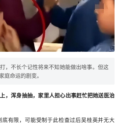
打，不长个记性将来不知她能做出啥事。但这
家庭命运的剧变。
上，浑身抽抽，家里人担心出事赶忙把她送医治
到底有限，可能受制于此检查过后吴桂英并无大