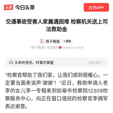
打开APP
交通事故受害人家属遇困难 检察机关送上司
法救助金
扬子晚报
关注
《扬子晚报》官方账号
  2024-3-4 10:41
头条听资讯，时事尽掌握
去听全文
“检察官帮助了我们家，让我们感到很暖心，一
定要当面来说声‘谢谢’！”近日，救助申请人老
李的女儿李一专程来到如皋市检察院12309检
察服务中心，向正在窗口值班的检察官李拥军
表达谢意。